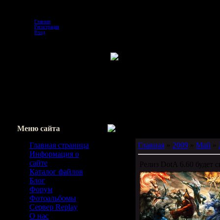
Пятница, 07.08.2026, 00:51
Главная
Регистрация
Вход
Меню сайта
Главная страница
Главная
»
2009
»
Май
»
Информация о
сайте
Релиз DotA 6.60 будет с
Каталог файлов
Блог
Форум
Фотоальбомы
Сервер Replay
О нас