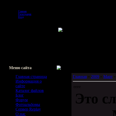
Пятница, 07.08.2026, 10:47
Главная
Регистрация
Вход
Меню сайта
Главная страница
Главная
»
2009
»
Март
»
Информация о
сайте
ееее
Каталог файлов
Это с
Блог
Форум
Фотоальбомы
Сервер Replay
О нас