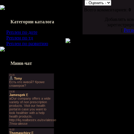
Всего комментариев:
0
Добавлять ко
Категории каталога
зарегистрир
[
Реги
Реплеи по доте
[0]
Реплеи по тд
[0]
Реплеи по развитию
[6]
Мини-чат